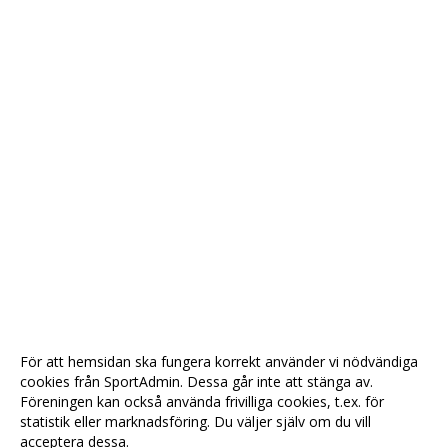
SAMARBETE & SPONSRING
MEDLEMSINFO
För att hemsidan ska fungera korrekt använder vi nödvändiga
cookies från SportAdmin. Dessa går inte att stänga av.
Föreningen kan också använda frivilliga cookies, t.ex. för
statistik eller marknadsföring. Du väljer själv om du vill
acceptera dessa.