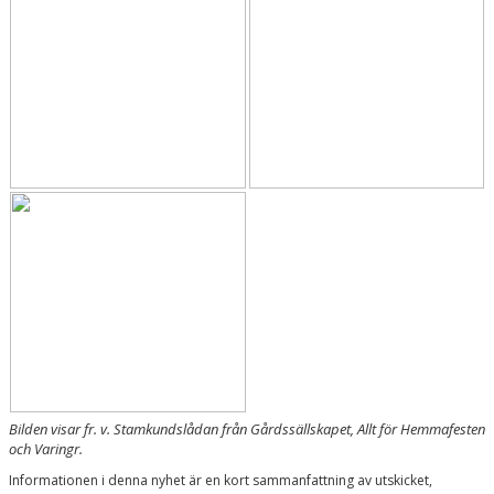
NYHETSARKIV
SAMARBETE & SPONSRING
MEDLEMSINFO
Bilden visar fr. v. Stamkundslådan från Gårdssällskapet, Allt för Hemmafesten
och Varingr.
Informationen i denna nyhet är en kort sammanfattning av utskicket,