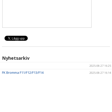
DOKUMENT
KONTAKT
Nyhetsarkiv
2025-08-27 16:25
FK Bromma F11/F12/F13/F14
2025-08-27 16:14