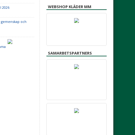
WEBSHOP KLÄDER MM
l 2026
ll, gemenskap och
omma
SAMARBETSPARTNERS