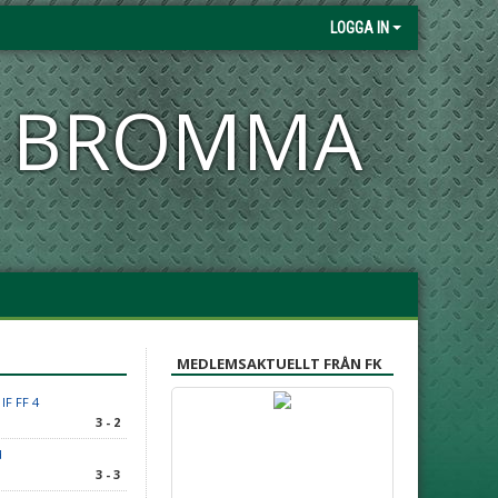
LOGGA IN
FK BROMMA
MEDLEMSAKTUELLT FRÅN FK
F FF 4
3 - 2
d
3 - 3