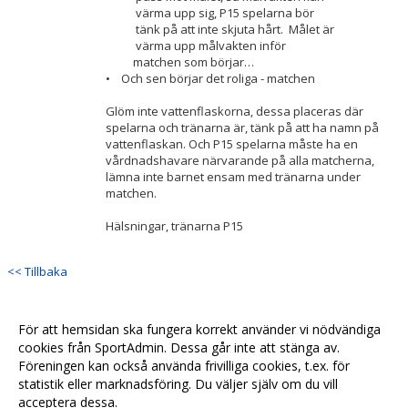
värma upp sig, P15 spelarna bör
tänk på att inte skjuta hårt. Målet är
värma upp målvakten inför
matchen som börjar…
• Och sen börjar det roliga - matchen
Glöm inte vattenflaskorna, dessa placeras där
spelarna och tränarna är, tänk på att ha namn på
vattenflaskan. Och P15 spelarna måste ha en
vårdnadshavare närvarande på alla matcherna,
lämna inte barnet ensam med tränarna under
matchen.
Hälsningar, tränarna P15
<< Tillbaka
För att hemsidan ska fungera korrekt använder vi nödvändiga
cookies från SportAdmin. Dessa går inte att stänga av.
Föreningen kan också använda frivilliga cookies, t.ex. för
statistik eller marknadsföring. Du väljer själv om du vill
acceptera dessa.