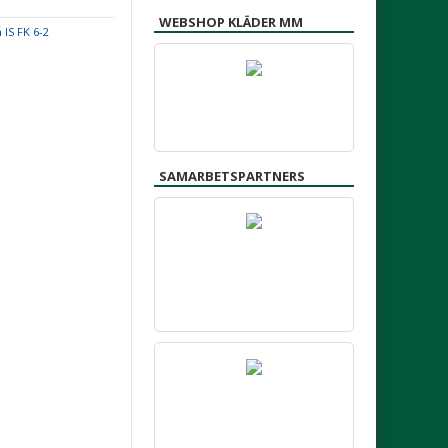
WEBSHOP KLÄDER MM
 IS FK 6-2
SAMARBETSPARTNERS