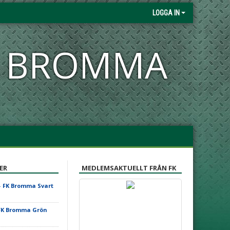
LOGGA IN
FK BROMMA
ER
MEDLEMSAKTUELLT FRÅN FK
-
FK Bromma Svart
FK Bromma Grön