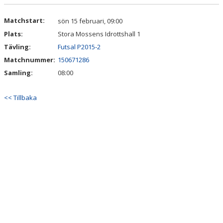
DOKUMENT
Matchstart:
sön 15 februari, 09:00
KONTAKT
Plats:
Stora Mossens Idrottshall 1
Tävling:
Futsal P2015-2
Matchnummer:
150671286
Samling:
08:00
<< Tillbaka