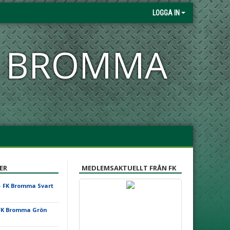
LOGGA IN
FK BROMMA
ER
MEDLEMSAKTUELLT FRÅN FK
-
FK Bromma Svart
FK Bromma Grön