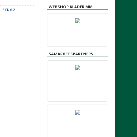
WEBSHOP KLÄDER MM
 IS FK 6-2
SAMARBETSPARTNERS