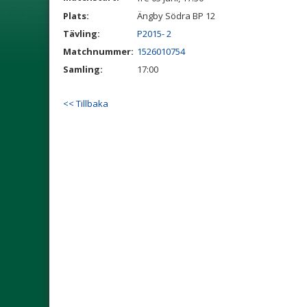
Plats:
Ängby Södra BP 12
Tävling:
P2015- 2
Matchnummer:
1526010754
Samling:
17:00
<< Tillbaka