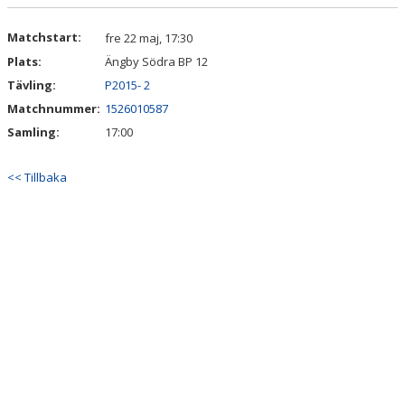
DOKUMENT
Matchstart:
fre 22 maj, 17:30
KONTAKT
Plats:
Ängby Södra BP 12
Tävling:
P2015- 2
Matchnummer:
1526010587
Samling:
17:00
<< Tillbaka