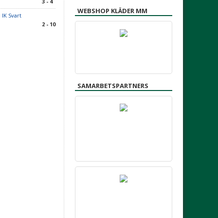
3 - 4
WEBSHOP KLÄDER MM
 IK Svart
2 - 10
SAMARBETSPARTNERS