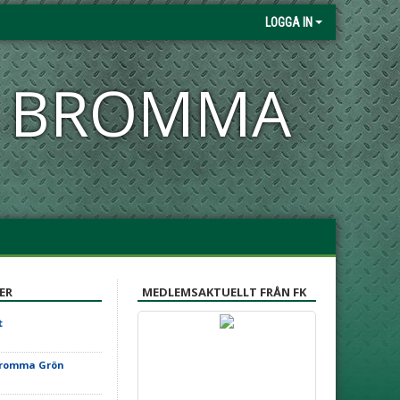
LOGGA IN
FK BROMMA
ER
MEDLEMSAKTUELLT FRÅN FK
t
Bromma Grön