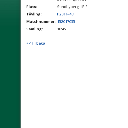
Plats:
Sundbybergs IP 2
Tävling:
P2011- 4B
Matchnummer:
152017035
Samling:
10:45
<< Tillbaka