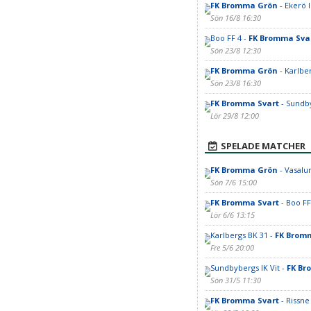
FK Bromma Grön
- Ekerö 
Sön 16/8 16:30
Boo FF 4 -
FK Bromma Sva
Sön 23/8 12:30
FK Bromma Grön
- Karlbe
Sön 23/8 16:30
FK Bromma Svart
- Sundby
Lör 29/8 12:00
SPELADE MATCHER
FK Bromma Grön
- Vasalu
Sön 7/6 15:00
FK Bromma Svart
- Boo FF
Lör 6/6 13:15
Karlbergs BK 31 -
FK Brom
Fre 5/6 20:00
Sundbybergs IK Vit -
FK Br
Sön 31/5 11:30
FK Bromma Svart
- Rissne 