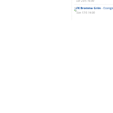
Lör 23/5 16:00
FK Bromma Grön
- Essinge
Sön 17/5 14:00