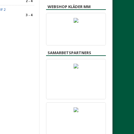
2 - 4
WEBSHOP KLÄDER MM
IF 2
3 - 4
SAMARBETSPARTNERS