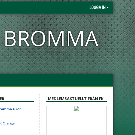
LOGGA IN
FK BROMMA
ER
MEDLEMSAKTUELLT FRÅN FK
Bromma Grön
IK Orange