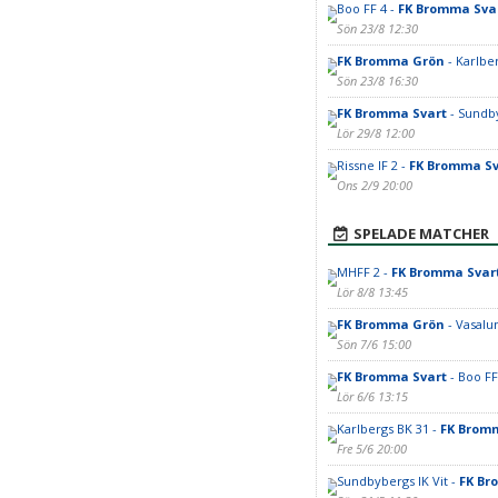
Boo FF 4 -
FK Bromma Sva
Sön 23/8 12:30
FK Bromma Grön
- Karlbe
Sön 23/8 16:30
FK Bromma Svart
- Sundby
Lör 29/8 12:00
Rissne IF 2 -
FK Bromma Sv
Ons 2/9 20:00
SPELADE MATCHER
MHFF 2 -
FK Bromma Svar
Lör 8/8 13:45
FK Bromma Grön
- Vasalu
Sön 7/6 15:00
FK Bromma Svart
- Boo FF
Lör 6/6 13:15
Karlbergs BK 31 -
FK Brom
Fre 5/6 20:00
Sundbybergs IK Vit -
FK Br